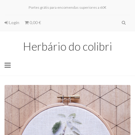
Portes grátis para encomendas superiores a 60€
Login
0,00 €
Herbário do colibri
Toggle
navigation