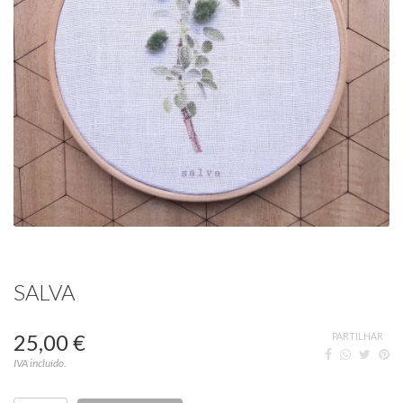
SALVA
25,00 €
PARTILHAR
IVA incluído.