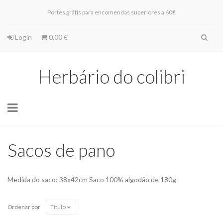
Portes grátis para encomendas superiores a 60€
Login
0,00 €
Herbário do colibri
Toggle
navigation
Sacos de pano
Medida do saco: 38x42cm Saco 100% algodão de 180g
Ordenar por
Título