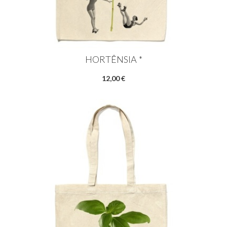
HORTÊNSIA *
12,00 €