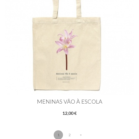
MENINAS VÃO À ESCOLA
12,00 €
1
2
>