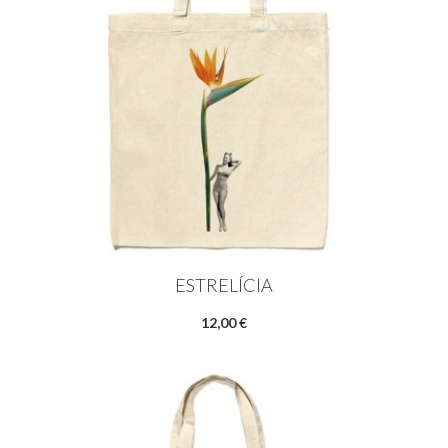
ESTRELÍCIA
12,00 €