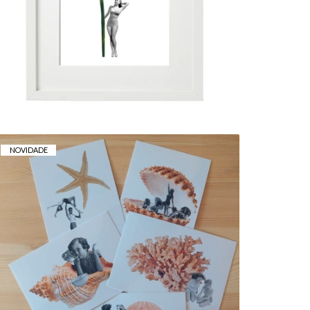
5,00 € — 10,00 €
NOVIDADE
COLECÇÃO MAR
10,00 €