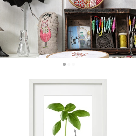
MANJERICÃO