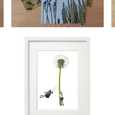
DENTE DE LEÃO
5,00 € — 10,00 €