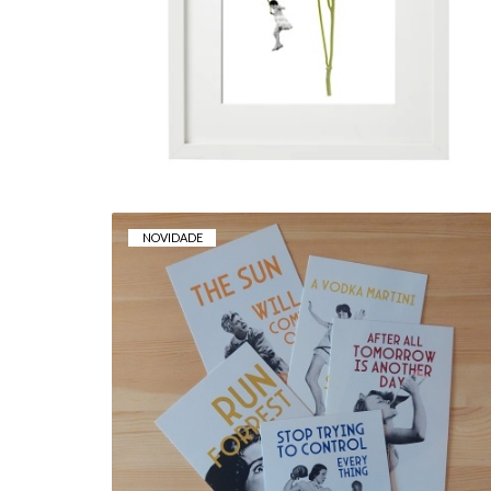
5,00 € — 10,00 €
NOVIDADE
COLECÇÃO FILMES
10,00 €