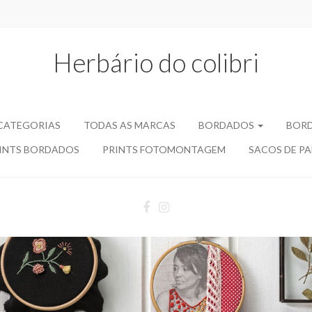
Herbário do colibri
 CATEGORIAS
TODAS AS MARCAS
BORDADOS
BORD
INTS BORDADOS
PRINTS FOTOMONTAGEM
SACOS DE P