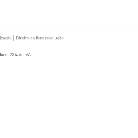
ização
Direito de livre resolução
ncluem 23% de IVA