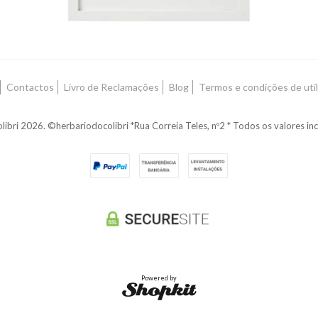
Contactos
Livro de Reclamações
Blog
Termos e condições de util
libri 2026. ©herbariodocolibri *Rua Correia Teles, nº2 * Todos os valores i
Powered by