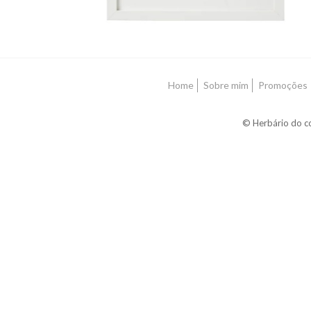
Home
Sobre mim
Promoções
© Herbário do co