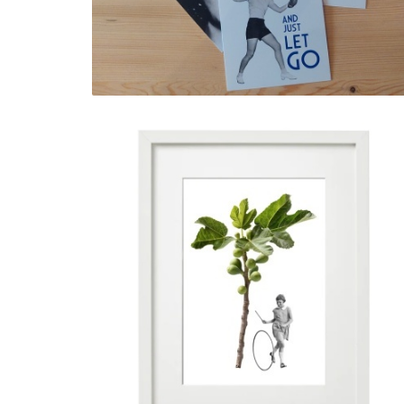
FIGUEIRA
5,00 € — 10,00 €