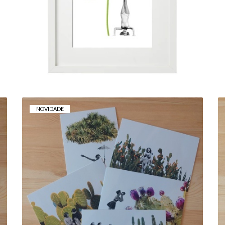
5,00 € — 10,00 €
NOVIDADE
COLECÇÃO CACTUS
10,00 €