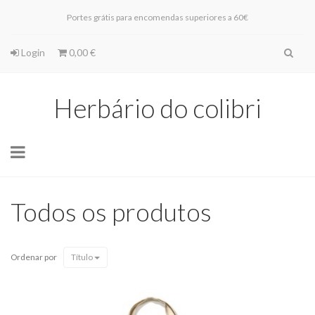
Portes grátis para encomendas superiores a 60€
Login
0,00 €
Herbário do colibri
Toggle
navigation
Todos os produtos
Ordenar por
Título