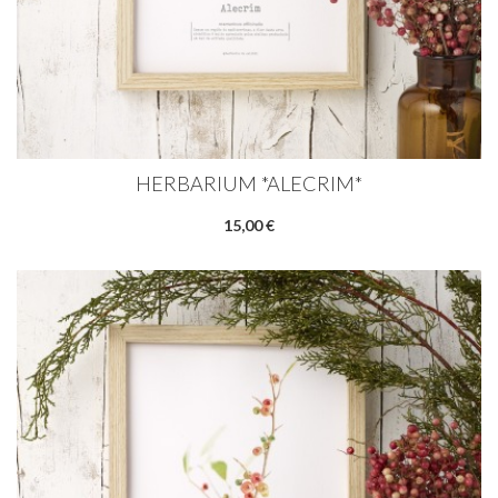
HERBARIUM *ALECRIM*
15,00 €