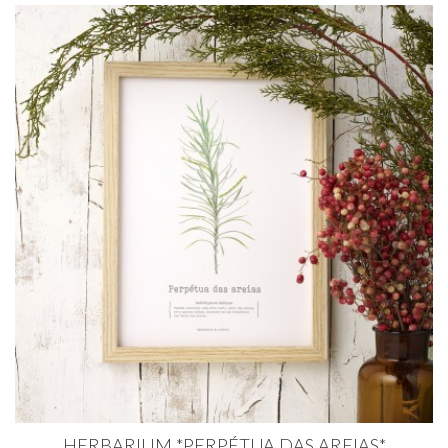
HERBARIUM *PERPÉTUA DAS AREIAS*